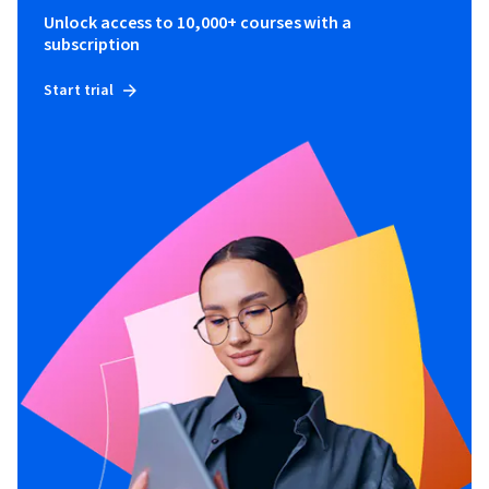
Unlock access to 10,000+ courses with a
subscription
Start trial