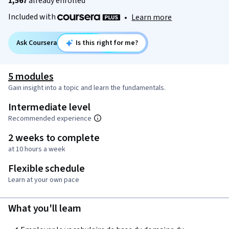
1,567
already enrolled
Included with
•
Learn more
Ask Coursera
Is this right for me?
5 modules
Gain insight into a topic and learn the fundamentals.
Intermediate level
Recommended experience
2 weeks to complete
at 10 hours a week
Flexible schedule
Learn at your own pace
What you'll learn