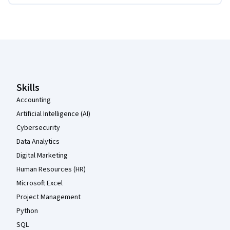
Coursera Footer
Skills
Accounting
Artificial Intelligence (AI)
Cybersecurity
Data Analytics
Digital Marketing
Human Resources (HR)
Microsoft Excel
Project Management
Python
SQL