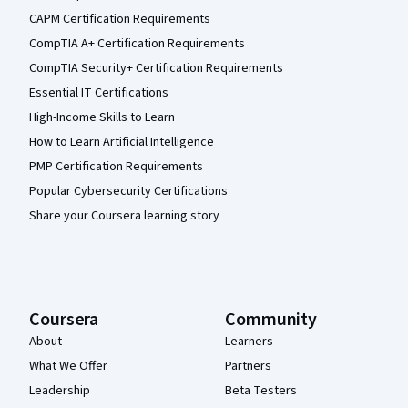
CAPM Certification Requirements
CompTIA A+ Certification Requirements
CompTIA Security+ Certification Requirements
Essential IT Certifications
High-Income Skills to Learn
How to Learn Artificial Intelligence
PMP Certification Requirements
Popular Cybersecurity Certifications
Share your Coursera learning story
Coursera
Community
About
Learners
What We Offer
Partners
Leadership
Beta Testers