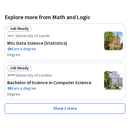
Explore more from Math and Logic
Job Ready
Status: Job Ready
University of Leeds
MSc Data Science (Statistics)
Earn a degree
Degree
Job Ready
Status: Job Ready
University of London
Bachelor of Science in Computer Science
Earn a degree
Degree
Show 1 more