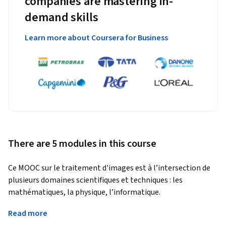
companies are mastering in-
demand skills
Learn more about Coursera for Business
There are 5 modules in this course
Ce MOOC sur le traitement d'images est à l’intersection de 
plusieurs domaines scientifiques et techniques : les 
mathématiques, la physique, l’informatique.
De la ligne de fabrication jusqu’au scanner médical en 
Read more
passant par les satellites. Les images nous servent à extraire 