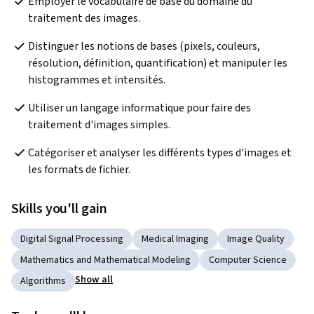
Employer le vocabulaire de base du domaine du 
traitement des images.
Distinguer les notions de bases (pixels, couleurs, 
résolution, définition, quantification) et manipuler les 
histogrammes et intensités.
Utiliser un langage informatique pour faire des 
traitement d'images simples.
Catégoriser et analyser les différents types d'images et 
les formats de fichier.
Skills you'll gain
Digital Signal Processing
Medical Imaging
Image Quality
Mathematics and Mathematical Modeling
Computer Science
Show all
Algorithms