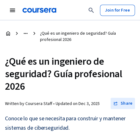
Join for Free
¿Qué es un ingeniero de seguridad? Guía
profesional 2026
¿Qué es un ingeniero de
seguridad? Guía profesional
2026
Share
Written by Coursera Staff •
Updated on
Dec 3, 2025
Conoce lo que se necesita para construir y mantener
sistemas de ciberseguridad.