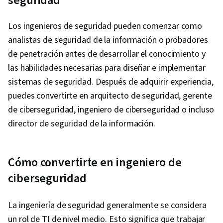
seguridad
Los ingenieros de seguridad pueden comenzar como
analistas de seguridad de la información o probadores
de penetración antes de desarrollar el conocimiento y
las habilidades necesarias para diseñar e implementar
sistemas de seguridad. Después de adquirir experiencia,
puedes convertirte en arquitecto de seguridad, gerente
de ciberseguridad, ingeniero de ciberseguridad o incluso
director de seguridad de la información.
Cómo convertirte en ingeniero de
ciberseguridad
La ingeniería de seguridad generalmente se considera
un rol de TI de nivel medio. Esto significa que trabajar