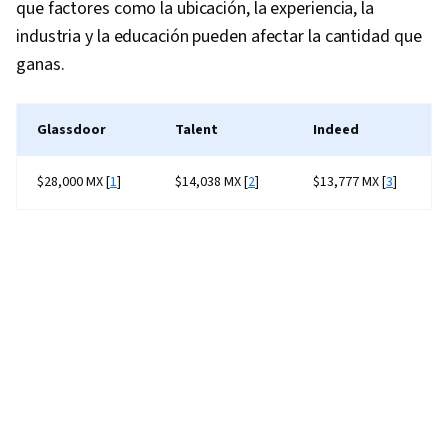
que factores como la ubicación, la experiencia, la
industria y la educación pueden afectar la cantidad que
ganas.
Glassdoor
Talent
Indeed
$28,000 MX [
1
]
$14,038 MX [
2
]
$13,777 MX [
3
]