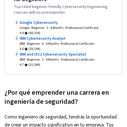
Top-rated beginner-friendly Cybersecurity Engineering
courses with no prerequisites.
Google Cybersecurity
1
Google
Beginner
3 - 6 Months
Professional Certificate
4.8
(68,354)
IBM Cybersecurity Analyst
2
IBM
Beginner
3 - 6 Months
Professional Certificate
4.6
(28,294)
IBM and ISC2 Cybersecurity Specialist
3
IBM
Beginner
3 - 6 Months
Professional Certificate
4.7
(15,584)
¿Por qué emprender una carrera en
ingeniería de seguridad?
Como ingeniero de seguridad, tendrás la oportunidad
de crear un impacto significativo en tu empresa. Tus