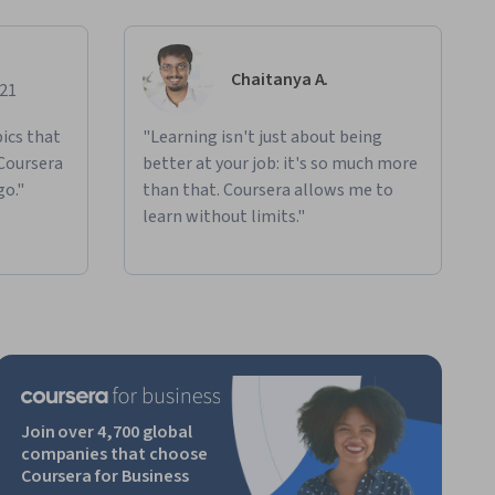
Chaitanya A.
021
ics that
"Learning isn't just about being
 Coursera
better at your job: it's so much more
go."
than that. Coursera allows me to
learn without limits."
Join over 4,700 global
companies that choose
Coursera for Business