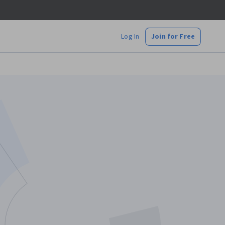
Log In
Join for Free