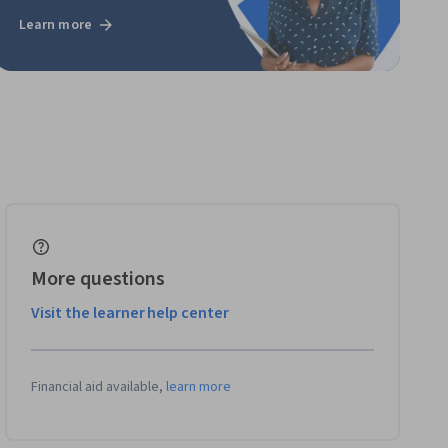
Learn more
More questions
Visit the learner help center
Financial aid available,
learn more