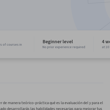
Beginner level
4 w
s of courses in
No prior experience required
at 10
de manera teórico-práctica qué es la evaluación del y para el 
zado desarrollarás las habilidades necesarias para mejorar tus 