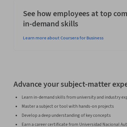
See how employees at top com
in-demand skills
Learn more about Coursera for Business
Advance your subject-matter expe
Learn in-demand skills from university and industry ex
Master a subject or tool with hands-on projects
Develop a deep understanding of key concepts
Earn a career certificate from Universidad Nacional A