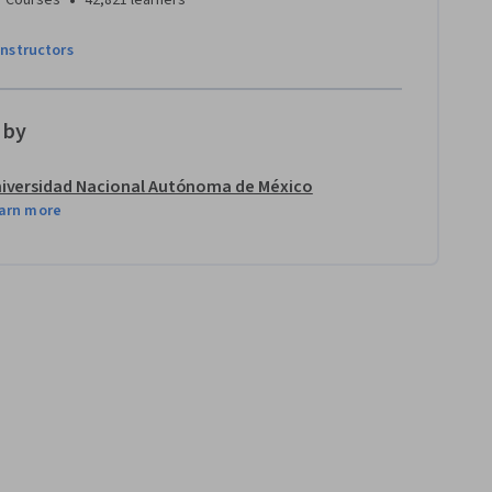
instructors
 by
iversidad Nacional Autónoma de México
arn more