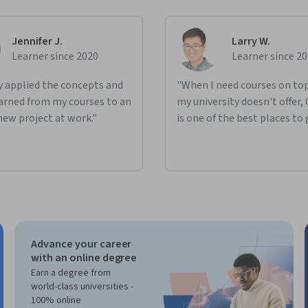
Jennifer J.
Larry W.
Learner since 2020
Learner since 2
ly applied the concepts and
"When I need courses on top
learned from my courses to an
my university doesn't offer,
new project at work."
is one of the best places to 
Advance your career
with an online degree
Earn a degree from
world-class universities -
100% online