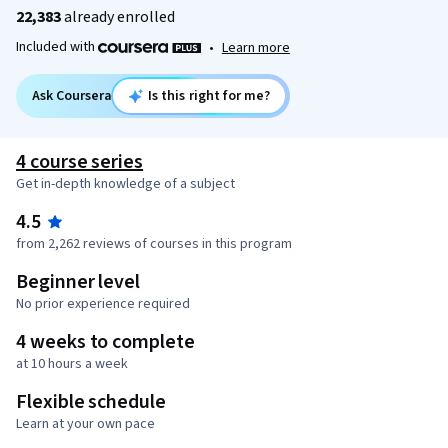
22,383
already enrolled
Included with
•
Learn more
Ask Coursera
Is this right for me?
4 course series
Get in-depth knowledge of a subject
4.5
from 2,262 reviews of courses in this program
Beginner level
No prior experience required
4 weeks to complete
at 10 hours a week
Flexible schedule
Learn at your own pace