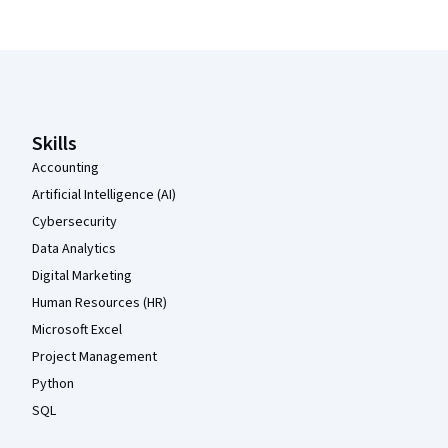
Coursera Footer
Skills
Accounting
Artificial Intelligence (AI)
Cybersecurity
Data Analytics
Digital Marketing
Human Resources (HR)
Microsoft Excel
Project Management
Python
SQL