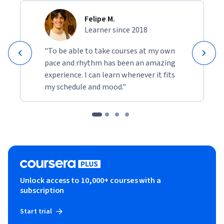
Felipe M.
Learner since 2018
"To be able to take courses at my own
pace and rhythm has been an amazing
experience. I can learn whenever it fits
my schedule and mood."
Unlock access to 10,000+ courses with a
subscription
Start trial