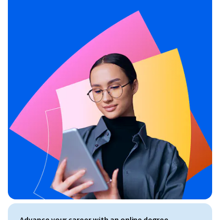
Advance your career with an online degree