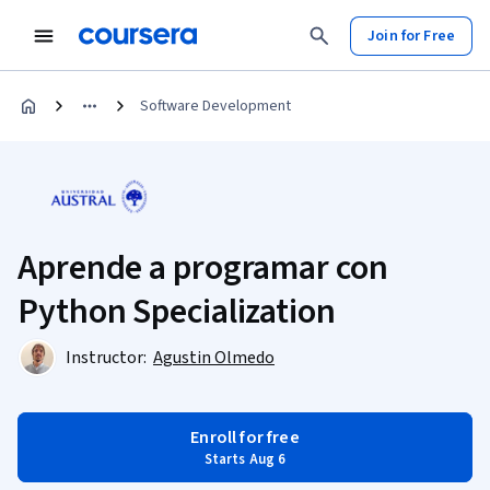
Join for Free
Software Development
Aprende a programar con
Python Specialization
Instructor:
Agustin Olmedo
Enroll for free
Starts Aug 6