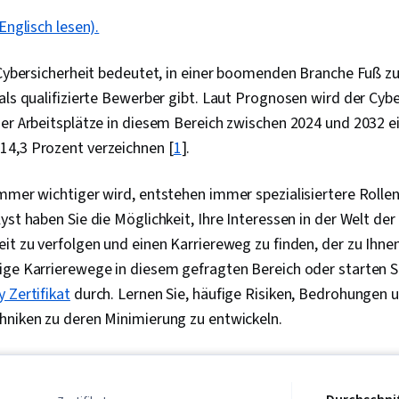
Englisch lesen).
 Cybersicherheit bedeutet, in einer boomenden Branche Fuß zu 
als qualifizierte Bewerber gibt. Laut Prognosen wird der Cyb
er Arbeitsplätze in diesem Bereich zwischen 2024 und 2032 ei
4,3 Prozent verzeichnen [
1
].
mmer wichtiger wird, entstehen immer spezialisiertere Rollen.
yst haben Sie die Möglichkeit, Ihre Interessen in der Welt der
it zu verfolgen und einen Karriereweg zu finden, der zu Ihnen
ige Karrierewege in diesem gefragten Bereich oder starten S
 Zertifikat
durch. Lernen Sie, häufige Risiken, Bedrohungen 
hniken zu deren Minimierung zu entwickeln.