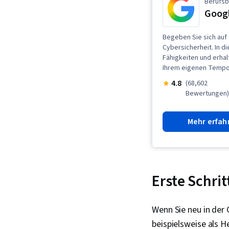
Berufsb
Googl
Begeben Sie sich auf 
Cybersicherheit. In 
Fähigkeiten und erhal
Ihrem eigenen Tempo,
4.8
(68,602
Bewertungen
Mehr erfah
Erste Schri
Wenn Sie neu in der 
beispielsweise als H