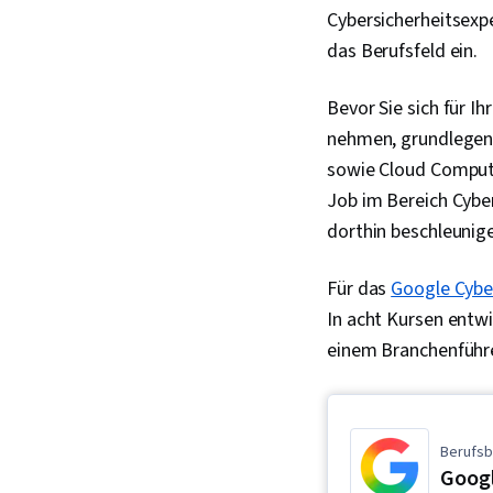
Cybersicherheitsexpe
das Berufsfeld ein.
Bevor Sie sich für Ih
nehmen, grundlegen
sowie Cloud Computi
Job im Bereich Cybe
dorthin beschleunig
Für das
Google Cyber
In acht Kursen entwi
einem Branchenführe
Berufsb
Googl