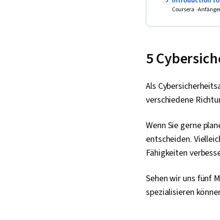
Introduction t
3
Coursera
Anfänge
5 Cybersich
Als Cybersicherheitsa
verschiedene Richtu
Wenn Sie gerne plane
entscheiden. Viellei
Fähigkeiten verbesse
Sehen wir uns fünf M
spezialisieren könne