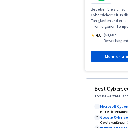
Begeben Sie sich auf 
Cybersicherheit. In 
Fähigkeiten und erhal
Ihrem eigenen Tempo,
4.8
(68,602
Bewertungen
Mehr erfah
Best Cybersec
Top bewertete, anf
Microsoft Cyber
1
Microsoft
Anfänge
Google Cyberse
2
Google
Anfänger