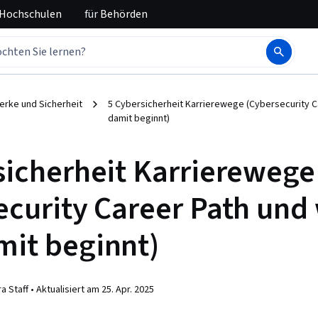
 Hochschulen
für
Behörden
rke und Sicherheit
5 Cybersicherheit Karrierewege (Cybersecurity C
damit beginnt)
sicherheit Karrierewege
ecurity Career Path und
it beginnt)
a Staff •
Aktualisiert am
25. Apr. 2025