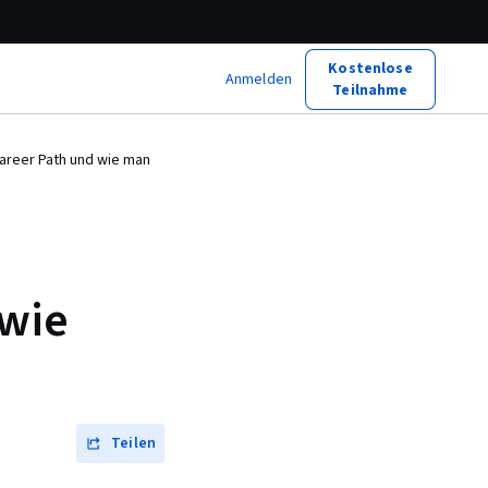
Kostenlose
Anmelden
Teilnahme
areer Path und wie man
 wie
Teilen