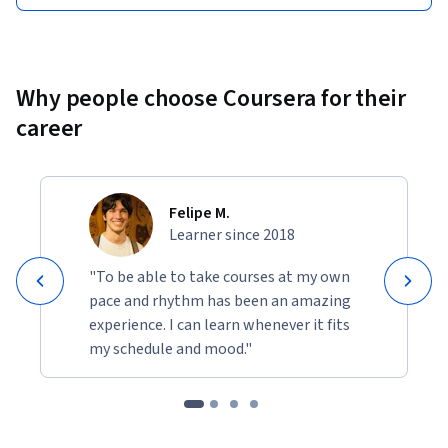
Why people choose Coursera for their
career
Felipe M.
Learner since 2018
"To be able to take courses at my own
pace and rhythm has been an amazing
experience. I can learn whenever it fits
my schedule and mood."