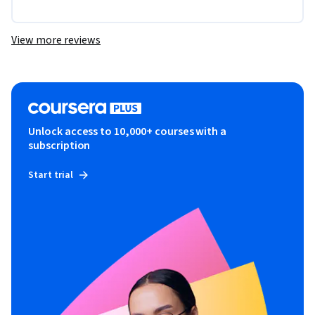
View more reviews
Unlock access to 10,000+ courses with a
subscription
Start trial