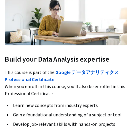
Build your Data Analysis expertise
This course is part of the
Google データアナリティクス
Professional Certificate
When you enroll in this course, you'll also be enrolled in this
Professional Certificate.
Learn new concepts from industry experts
Gain a foundational understanding of a subject or tool
Develop job-relevant skills with hands-on projects