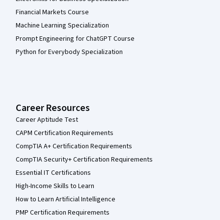
Financial Markets Course
Machine Learning Specialization
Prompt Engineering for ChatGPT Course
Python for Everybody Specialization
Career Resources
Career Aptitude Test
CAPM Certification Requirements
CompTIA A+ Certification Requirements
CompTIA Security+ Certification Requirements
Essential IT Certifications
High-Income Skills to Learn
How to Learn Artificial Intelligence
PMP Certification Requirements