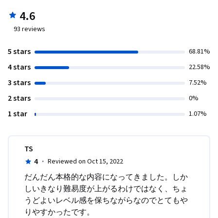
4.6
93
reviews
5 stars
68.81%
4 stars
22.58%
3 stars
7.52%
2 stars
0%
1 star
1.07%
TS
4
·
Reviewed on Oct 15, 2022
だんだん本格的な内容になってきました。しか
しいきなり難易度が上がるわけではなく、ちょ
うどよいレベル感を保ちながらなのでとてもや
りやすかったです。