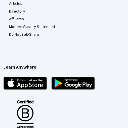
Articles
Directory
Affiliates
Modern Slavery Statement
Do Not Sell/Share
Learn Anywhere