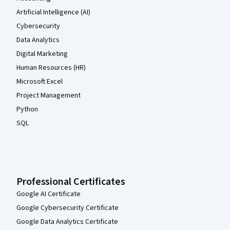
Artificial Intelligence (AI)
Cybersecurity
Data Analytics
Digital Marketing
Human Resources (HR)
Microsoft Excel
Project Management
Python
SQL
Professional Certificates
Google AI Certificate
Google Cybersecurity Certificate
Google Data Analytics Certificate