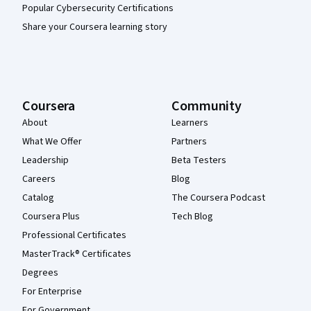
Popular Cybersecurity Certifications
Share your Coursera learning story
Coursera
Community
About
Learners
What We Offer
Partners
Leadership
Beta Testers
Careers
Blog
Catalog
The Coursera Podcast
Coursera Plus
Tech Blog
Professional Certificates
MasterTrack® Certificates
Degrees
For Enterprise
For Government