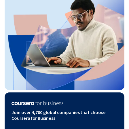
Join over 4,700 global companies that choose
Coursera for Business