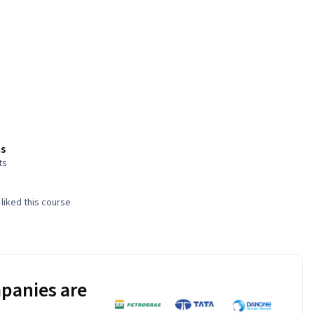
s
ts
liked this course
panies are