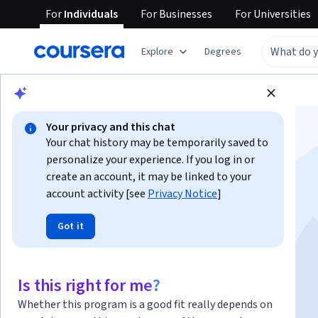
For
Individuals
For
Businesses
For
Universities
Explore
Degrees
Browse
Business
Marketing
Your privacy and this chat
Your chat history may be temporarily saved to
personalize your experience. If you log in or
create an account, it may be linked to your
account activity [see
Privacy Notice
]
Marketing Digital
Got it
Instructors:
Artur Vilas Boas
+1 more
Is this right for me?
Enroll now
Whether this program is a good fit really depends on