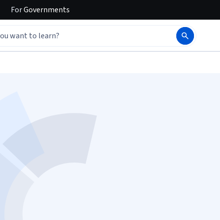
For
Governments