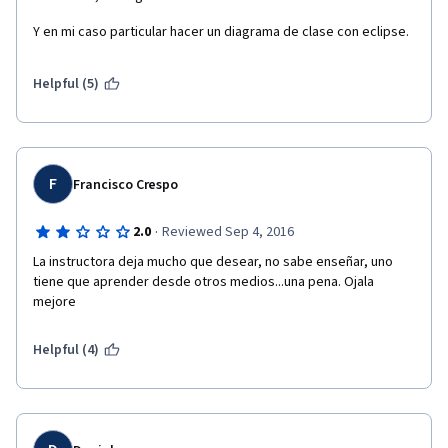
Y en mi caso particular hacer un diagrama de clase con eclipse.
Helpful (5)
F
Francisco Crespo
·
2.0
Reviewed Sep 4, 2016
La instructora deja mucho que desear, no sabe enseñar, uno 
tiene que aprender desde otros medios...una pena. Ojala 
mejore
Helpful (4)