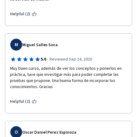
Helpful (2)
M
Miguel Salles Soca
·
5.0
Reviewed Sep 24, 2020
Muy buen curso, además de ver los conceptos y ponerlos en 
práctica, tuve que investigar más para poder completar las 
pruebas que propone. Una buena forma de incorporar los 
conocimientos. Gracias
Helpful (2)
O
Oscar Daniel Perez Espinoza