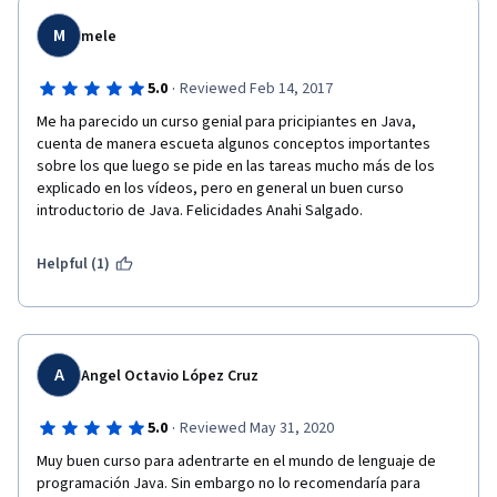
M
mele
·
5.0
Reviewed Feb 14, 2017
Me ha parecido un curso genial para pricipiantes en Java, 
cuenta de manera escueta algunos conceptos importantes 
sobre los que luego se pide en las tareas mucho más de los 
explicado en los vídeos, pero en general un buen curso 
introductorio de Java. Felicidades Anahi Salgado.
Helpful (1)
A
Angel Octavio López Cruz
·
5.0
Reviewed May 31, 2020
Muy buen curso para adentrarte en el mundo de lenguaje de 
programación Java. Sin embargo no lo recomendaría para 