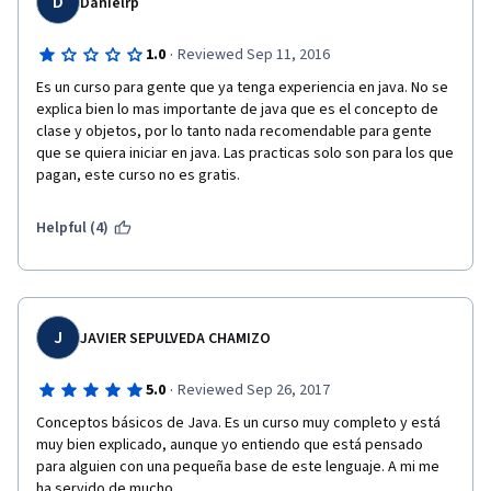
D
Danielrp
·
1.0
Reviewed Sep 11, 2016
Es un curso para gente que ya tenga experiencia en java. No se 
explica bien lo mas importante de java que es el concepto de 
clase y objetos, por lo tanto nada recomendable para gente 
que se quiera iniciar en java. Las practicas solo son para los que 
pagan, este curso no es gratis.
Helpful (4)
J
JAVIER SEPULVEDA CHAMIZO
·
5.0
Reviewed Sep 26, 2017
Conceptos básicos de Java. Es un curso muy completo y está 
muy bien explicado, aunque yo entiendo que está pensado 
para alguien con una pequeña base de este lenguaje. A mi me 
ha servido de mucho.