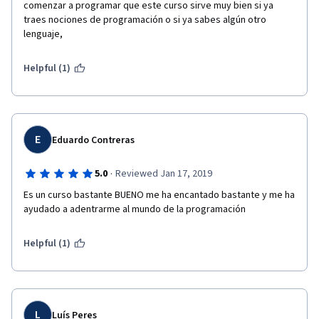
comenzar a programar que este curso sirve muy bien si ya 
traes nociones de programación o si ya sabes algún otro 
lenguaje, 
Helpful (1)
E
Eduardo Contreras
·
5.0
Reviewed Jan 17, 2019
Es un curso bastante BUENO me ha encantado bastante y me ha 
ayudado a adentrarme al mundo de la programación
Helpful (1)
L
Luís Peres