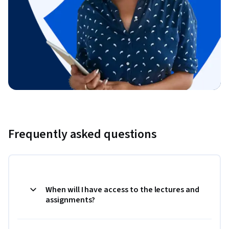
Frequently asked questions
When will I have access to the lectures and
assignments?