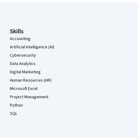
Coursera Footer
Skills
Accounting
Artificial Intelligence (AI)
Cybersecurity
Data Analytics
Digital Marketing
Human Resources (HR)
Microsoft Excel
Project Management
Python
SQL