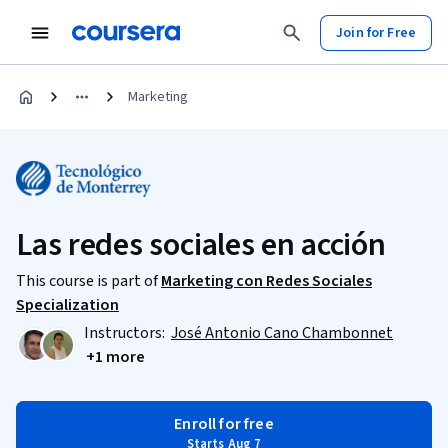
Join for Free
Marketing
Las redes sociales en acción
This course is part of
Marketing con Redes Sociales
Specialization
Instructors:
José Antonio Cano Chambonnet
+1 more
Enroll for free
Starts Aug 7