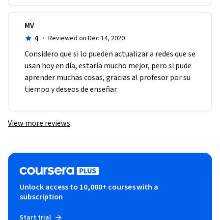
MV
4
·
Reviewed on Dec 14, 2020
Considero que si lo pueden actualizar a redes que se 
usan hoy en día, estaría mucho mejor, pero si pude 
aprender muchas cosas, gracias al profesor por su 
tiempo y deseos de enseñar.
View more reviews
Unlock access to 10,000+ courses with a
subscription
Start trial