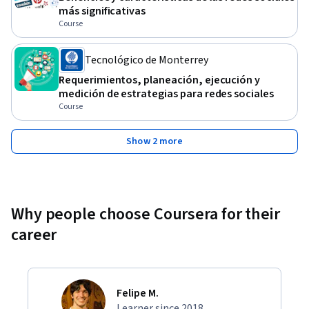
más significativas
Course
Tecnológico de Monterrey
Requerimientos, planeación, ejecución y
medición de estrategias para redes sociales
Course
Show 2 more
Why people choose Coursera for their
career
Felipe M.
Learner since 2018