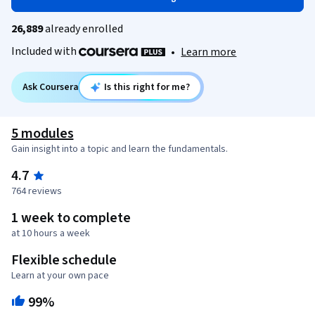
26,889
already enrolled
Included with
•
Learn more
Ask Coursera
Is this right for me?
5 modules
Gain insight into a topic and learn the fundamentals.
4.7
764 reviews
1 week to complete
at 10 hours a week
Flexible schedule
Learn at your own pace
99%