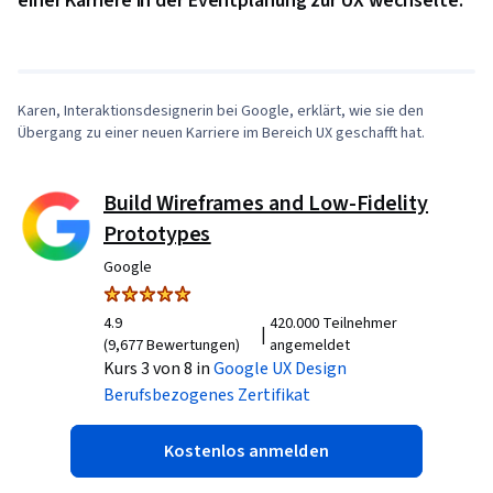
einer Karriere in der Eventplanung zur UX wechselte:
1
x
Karen, Interaktionsdesignerin bei Google, erklärt, wie sie den
Übergang zu einer neuen Karriere im Bereich UX geschafft hat.
Build Wireframes and Low-Fidelity
Prototypes
Google
4.9
420.000 Teilnehmer
|
(9,677 Bewertungen)
angemeldet
Kurs 3 von 8 in
Google UX Design
Berufsbezogenes Zertifikat
Kostenlos anmelden