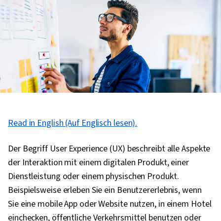
Read in English (Auf Englisch lesen).
Der Begriff User Experience (UX) beschreibt alle Aspekte
der Interaktion mit einem digitalen Produkt, einer
Dienstleistung oder einem physischen Produkt.
Beispielsweise erleben Sie ein Benutzererlebnis, wenn
Sie eine mobile App oder Website nutzen, in einem Hotel
einchecken, öffentliche Verkehrsmittel benutzen oder