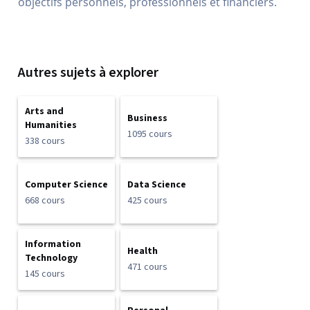
objectifs personnels, professionnels et financiers.
Autres sujets à explorer
Arts and
Business
Humanities
1095 cours
338 cours
Computer Science
Data Science
668 cours
425 cours
Information
Health
Technology
471 cours
145 cours