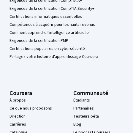
Exigences de la certification CompTIA A+
Exigences de la certification CompTIA Security+
Certifications informatiques essentielles
Compétences à acquérir pour les hauts revenus
Comment apprendre l'intelligence artificielle
Exigences de la certification PMP
Certifications populaires en cybersécurité
Partagez votre histoire d'apprentissage Coursera
Coursera
Communauté
À propos
Étudiants
Ce que nous proposons
Partenaires
Direction
Testeurs bêta
Carrières
Blog
Catalogue
Le podcast Coursera