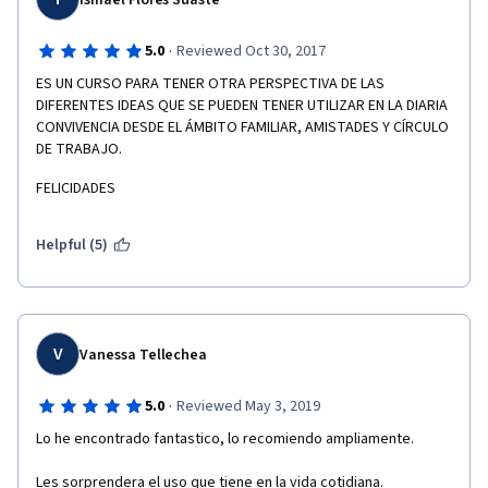
Ismael Flores Suaste
·
5.0
Reviewed Oct 30, 2017
ES UN CURSO PARA TENER OTRA PERSPECTIVA DE LAS 
DIFERENTES IDEAS QUE SE PUEDEN TENER UTILIZAR EN LA DIARIA 
CONVIVENCIA DESDE EL ÁMBITO FAMILIAR, AMISTADES Y CÍRCULO 
DE TRABAJO.
FELICIDADES
Helpful (5)
V
Vanessa Tellechea
·
5.0
Reviewed May 3, 2019
Lo he encontrado fantastico, lo recomiendo ampliamente.
Les sorprendera el uso que tiene en la vida cotidiana.