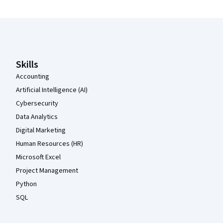
Coursera Footer
Skills
Accounting
Artificial Intelligence (AI)
Cybersecurity
Data Analytics
Digital Marketing
Human Resources (HR)
Microsoft Excel
Project Management
Python
SQL