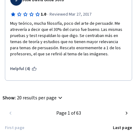
José David Ulloa Soto
·
1.0
Reviewed Mar 27, 2017
Muy teórico, mucha filosofía, poco del arte de persuadir. Me 
atrevería a decir que el 30% del curso fue bueno. Las mismas 
pruebas y test respaldan lo que digo. Se centraban más en 
temas de teoría y estudios que no tienen mayor relevancia 
para temas de persuasión. Rescato enormemente a 1 de los 
profesores, el que se refirió al tema de las imágenes.
Helpful (4)
Show
:
20 results per page
Page 1 of 63
First page
Last page