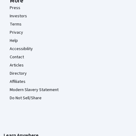
More
Press
Investors
Terms
Privacy
Help
Accessibility
Contact
Articles
Directory
Affiliates
Modern Slavery Statement
Do Not Sell/Share
Learn Anywhere