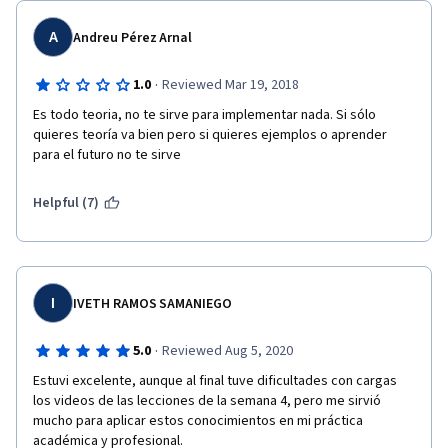
A
Andreu Pérez Arnal
·
1.0
Reviewed Mar 19, 2018
Es todo teoria, no te sirve para implementar nada. Si sólo 
quieres teoría va bien pero si quieres ejemplos o aprender 
para el futuro no te sirve
Helpful (7)
I
IVETH RAMOS SAMANIEGO
·
5.0
Reviewed Aug 5, 2020
Estuvi excelente, aunque al final tuve dificultades con cargas 
los videos de las lecciones de la semana 4, pero me sirvió 
mucho para aplicar estos conocimientos en mi práctica 
académica y profesional. 