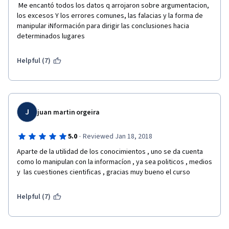
 Me encantó todos los datos q arrojaron sobre argumentacion, 
los excesos Y los errores comunes, las falacias y la forma de 
manipular iNformación para dirigir las conclusiones hacia 
determinados lugares
Helpful (7)
J
juan martin orgeira
·
5.0
Reviewed Jan 18, 2018
Aparte de la utilidad de los conocimientos , uno se da cuenta 
como lo manipulan con la informacíon , ya sea politicos , medios 
y  las cuestiones cientificas , gracias muy bueno el curso
Helpful (7)