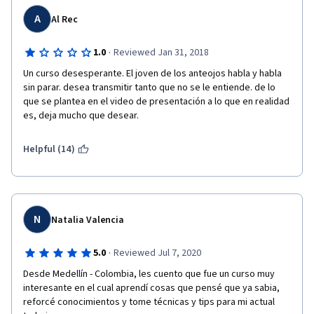
A
Al Rec
·
1.0
Reviewed Jan 31, 2018
Un curso desesperante. El joven de los anteojos habla y habla 
sin parar. desea transmitir tanto que no se le entiende. de lo 
que se plantea en el video de presentación a lo que en realidad 
es, deja mucho que desear.
Helpful (14)
N
Natalia Valencia
·
5.0
Reviewed Jul 7, 2020
Desde Medellín - Colombia, les cuento que fue un curso muy 
interesante en el cual aprendí cosas que pensé que ya sabia, 
reforcé conocimientos y tome técnicas y tips para mi actual 