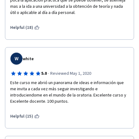
poca la aplicación practica que se puede obtener, se asemeja 
mas a la ida a una universidad a la obtención de teoría y nada 
útil o aplicable al día a día personal.
Helpful (18)
W
white
·
5.0
Reviewed May 1, 2020
Este curso me abrió un panorama de ideas e información que 
me invita a cada vez más seguir investigando e 
introduciendome en el mundo de la oratoria. Excelente curso y 
Excelente docente. 100 puntos. 
Helpful (15)