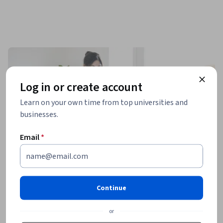
Log in or create account
Learn on your own time from top universities and
businesses.
Email
*
Continue
or