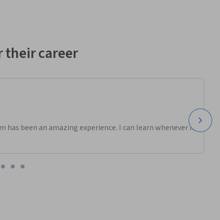
 their career
m has been an amazing experience. I can learn whenever it