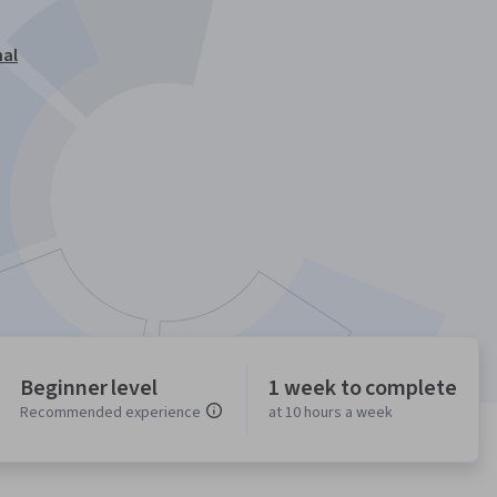
Beginner level
1 week to complete
Recommended experience
at 10 hours a week