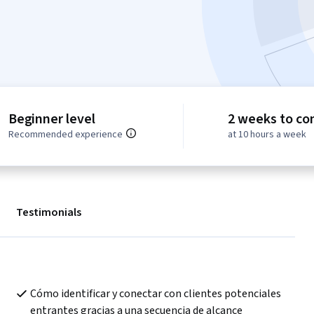
Beginner level
2 weeks to co
Recommended experience
at 10 hours a week
Testimonials
Cómo identificar y conectar con clientes potenciales 
entrantes gracias a una secuencia de alcance