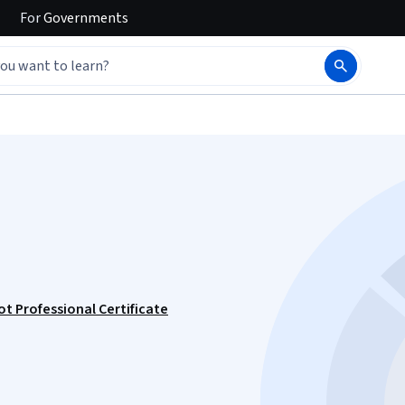
For
Governments
 Professional Certificate