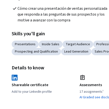
Cómo crear una presentación de ventas personalizada 
que responda a las preguntas de sus prospectos y los 
motive a avanzar con la compra
Skills you'll gain
Presentations
Inside Sales
Target Audience
Professi
Prospecting and Qualification
Lead Generation
Sales Pr
Details to know
Shareable certificate
Assessments
Add to your LinkedIn profile
17 assignments¹
AI Graded see discl