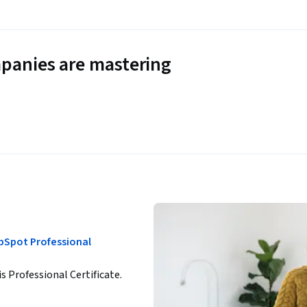
panies are mastering
bSpot Professional
is Professional Certificate.