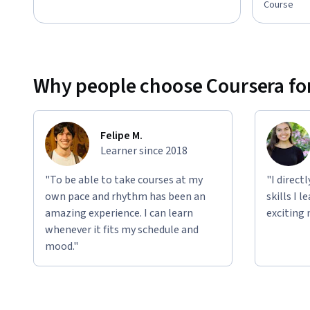
Course
Why people choose Coursera for
Felipe M.
Learner since 2018
"To be able to take courses at my
"I direct
own pace and rhythm has been an
skills I 
amazing experience. I can learn
exciting 
whenever it fits my schedule and
mood."