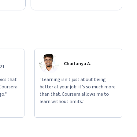
Chaitanya A.
021
ics that
"Learning isn't just about being
 Coursera
better at your job: it's so much more
go."
than that. Coursera allows me to
learn without limits."