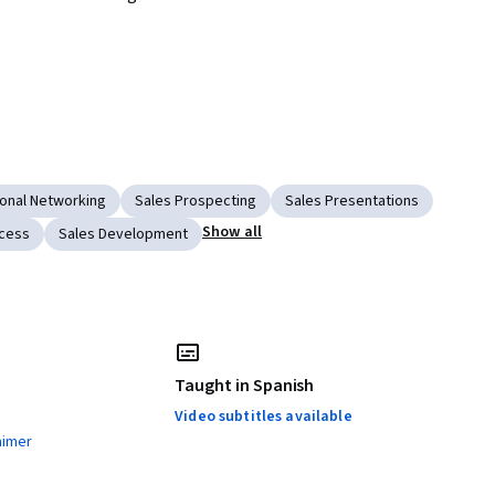
onal Networking
Sales Prospecting
Sales Presentations
Show all
ocess
Sales Development
Taught in Spanish
Video subtitles available
aimer