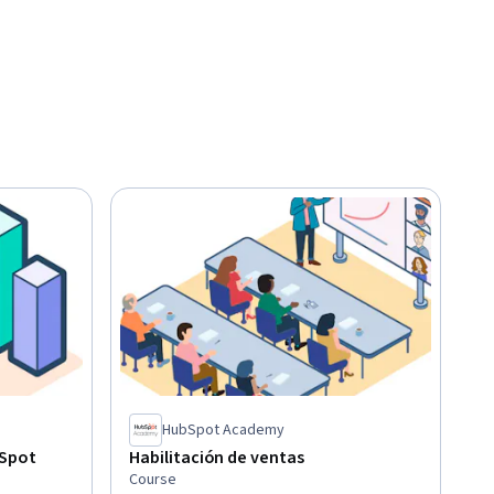
HubSpot Academy
bSpot
Habilitación de ventas
Course