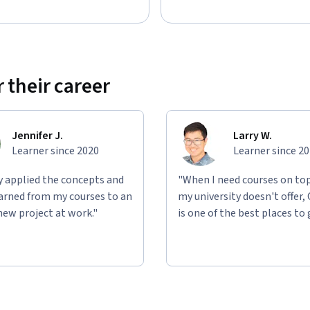
 their career
Jennifer J.
Larry W.
Learner since 2020
Learner since 2
ly applied the concepts and
"When I need courses on top
learned from my courses to an
my university doesn't offer,
new project at work."
is one of the best places to 