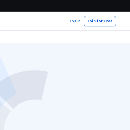
Log In
Join for Free