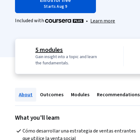
Enroll for free
Starts Aug 9
Included with
•
Learn more
5 modules
Gain insight into a topic and learn
the fundamentals.
About
Outcomes
Modules
Recommendations
What you'll learn
Cómo desarrollar una estrategia de ventas entrantes 
que utilice la venta social