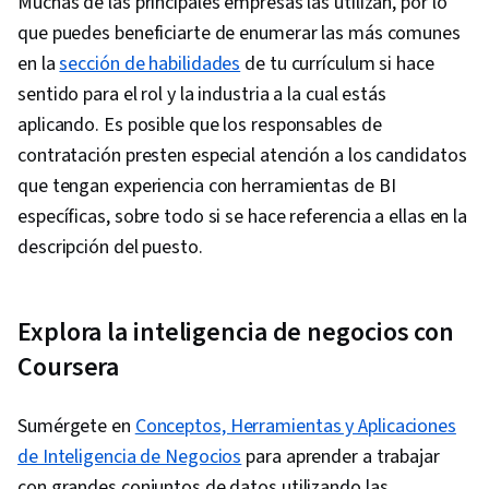
Muchas de las principales empresas las utilizan, por lo
que puedes beneficiarte de enumerar las más comunes
en la
sección de habilidades
de tu currículum si hace
sentido para el rol y la industria a la cual estás
aplicando. Es posible que los responsables de
contratación presten especial atención a los candidatos
que tengan experiencia con herramientas de BI
específicas, sobre todo si se hace referencia a ellas en la
descripción del puesto.
Explora la inteligencia de negocios con
Coursera
Sumérgete en
Conceptos, Herramientas y Aplicaciones
de Inteligencia de Negocios
para aprender a trabajar
con grandes conjuntos de datos utilizando las