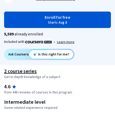
Enroll for free
Starts Aug 8
5,589
already enrolled
Included with
•
Learn more
Ask Coursera
Is this right for me?
2 course series
Get in-depth knowledge of a subject
4.6
from 448 reviews of courses in this program
Intermediate level
Some related experience required