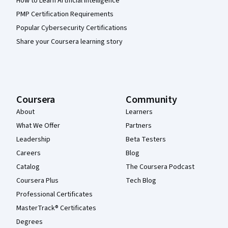
How to Learn Artificial Intelligence
PMP Certification Requirements
Popular Cybersecurity Certifications
Share your Coursera learning story
Coursera
Community
About
Learners
What We Offer
Partners
Leadership
Beta Testers
Careers
Blog
Catalog
The Coursera Podcast
Coursera Plus
Tech Blog
Professional Certificates
MasterTrack® Certificates
Degrees