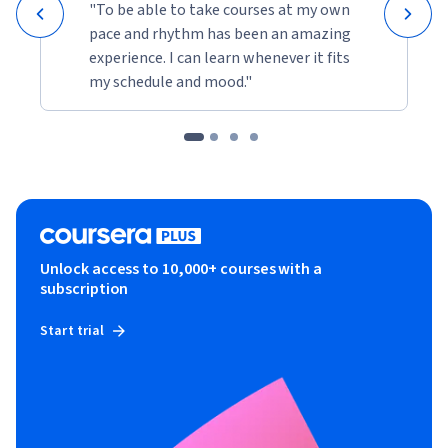
"To be able to take courses at my own
pace and rhythm has been an amazing
experience. I can learn whenever it fits
my schedule and mood."
Unlock access to 10,000+ courses with a
subscription
Start trial