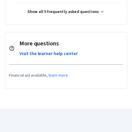
Show all 5 frequently asked questions
More questions
Visit the learner help center
Financial aid available,
learn more
Coursera Footer