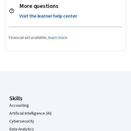
More questions
Visit the learner help center
Financial aid available,
learn more
Coursera Footer
Skills
Accounting
Artificial Intelligence (AI)
Cybersecurity
Data Analytics