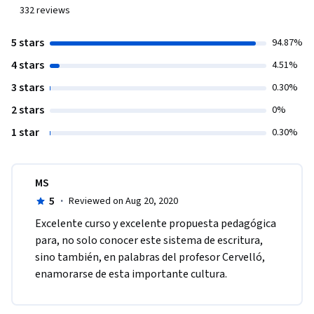
332
reviews
5 stars
94.87%
4 stars
4.51%
3 stars
0.30%
2 stars
0%
1 star
0.30%
MS
5
·
Reviewed on Aug 20, 2020
Excelente curso y excelente propuesta pedagógica 
para, no solo conocer este sistema de escritura, 
sino también, en palabras del profesor Cervelló, 
enamorarse de esta importante cultura. 