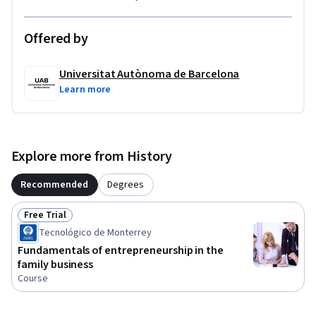
Offered by
Universitat Autònoma de Barcelona
Learn more
Explore more from History
Recommended
Degrees
Free Trial
Status: Free Trial
Tecnológico de Monterrey
Fundamentals of entrepreneurship in the
family business
Course