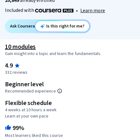
25,849
already enrolled
Included with
•
Learn more
Ask Coursera
Is this right for me?
10 modules
Gain insight into a topic and learn the fundamentals.
4.9
332 reviews
Beginner level
Recommended experience
Flexible schedule
4 weeks at 10 hours a week
Learn at your own pace
99%
Most learners liked this course