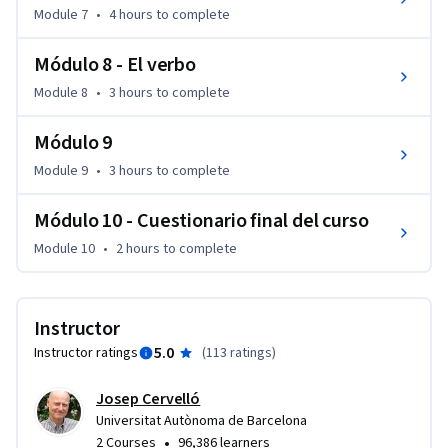
Module 7
•
4 hours
to complete
Módulo 8 - El verbo
Module 8
•
3 hours
to complete
Módulo 9
Module 9
•
3 hours
to complete
Módulo 10 - Cuestionario final del curso
Module 10
•
2 hours
to complete
Instructor
5.0
Instructor ratings
(
113 ratings
)
Josep Cervelló
Universitat Autònoma de Barcelona
•
2 Courses
96,386 learners