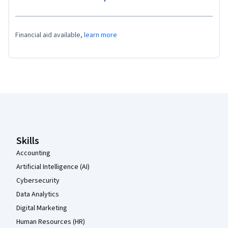
Financial aid available,
learn more
Coursera Footer
Skills
Accounting
Artificial Intelligence (AI)
Cybersecurity
Data Analytics
Digital Marketing
Human Resources (HR)