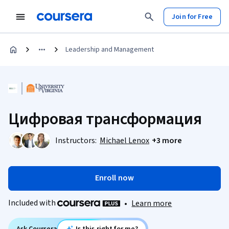
Join for Free
Leadership and Management
Цифровая трансформация
Instructors:
Michael Lenox
+3 more
Enroll now
Included with
•
Learn more