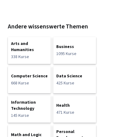
Andere wissenswerte Themen
Arts and
Business
Humanities
1095 Kurse
338 Kurse
Computer Science
Data Science
668 Kurse
425 Kurse
Information
Health
Technology
471 Kurse
145 Kurse
Personal
Math and Logic