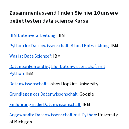
Zusammenfassend finden Sie hier 10 unsere
beliebtesten data science Kurse
IBM Datenverarbeitung
:
IBM
Python für Datenwissenschaft, KI und Entwicklung
:
IBM
Was ist Data Science?
:
IBM
Datenbanken und SQL für Datenwissenschaft mit
Python
:
IBM
Datenwissenschaft
:
Johns Hopkins University
Grundlagen der Datenwissenschaft
:
Google
Einführung in die Datenwissenschaft
:
IBM
Angewandte Datenwissenschaft mit Python
:
University
of Michigan