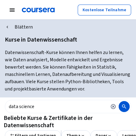
Kostenlose Teilnahme
Blättern
Kurse in Datenwissenschaft
Datenwissenschaft-Kurse können Ihnen helfen zu lernen,
wie Daten analysiert, Modelle entwickelt und Ergebnisse
bewertet werden. Sie können Fähigkeiten in Statistik,
maschinellem Lernen, Datenaufbereitung und Visualisierung
aufbauen. Viele Kurse stellen Python-Bibliotheken, Tools
und projektbasierte Anwendungen vor.
Beliebte Kurse & Zertifikate in der
Datenwissenschaft
Filtern und Sortieren
Thema
Dauer
Lernpr