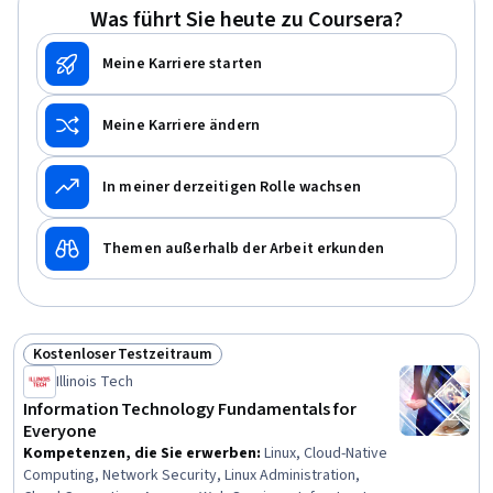
Öffentliche Wolke, Cloud-Lösungen, Cloud Computing
Was führt Sie heute zu Coursera?
Meine Karriere starten
Meine Karriere ändern
In meiner derzeitigen Rolle wachsen
Themen außerhalb der Arbeit erkunden
Kostenloser Testzeitraum
Status: Kostenloser Testzeitraum
Illinois Tech
Information Technology Fundamentals for
Everyone
Kompetenzen, die Sie erwerben
:
Linux, Cloud-Native
Computing, Network Security, Linux Administration,