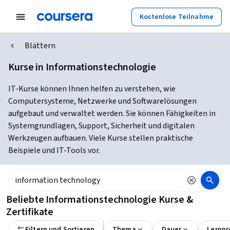
Kostenlose Teilnahme
Blättern
Kurse in Informationstechnologie
IT-Kurse können Ihnen helfen zu verstehen, wie
Computersysteme, Netzwerke und Softwarelösungen
aufgebaut und verwaltet werden. Sie können Fähigkeiten in
Systemgrundlagen, Support, Sicherheit und digitalen
Werkzeugen aufbauen. Viele Kurse stellen praktische
Beispiele und IT-Tools vor.
Beliebte Informationstechnologie Kurse &
Zertifikate
Filtern und Sortieren
Thema
Dauer
Lernpr