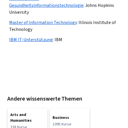
Gesundheitsinformationstechnologie
:
Johns Hopkins
University
Master of Information Technology
:
Illinois Institute of
Technology
IBM IT-Unterstützung
:
IBM
Andere wissenswerte Themen
Arts and
Business
Humanities
1095 Kurse
338 Kurse