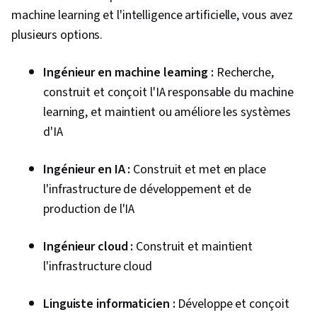
Programmation informatique, Logiciel
machine learning et l'intelligence artificielle, vous avez
d'ingénierie, Conception orientée objet,
plusieurs options.
Systèmes de base de données, Environnement
de développement
Ingénieur en machine learning :
Recherche,
construit et conçoit l'IA responsable du machine
learning, et maintient ou améliore les systèmes
d'IA
Ingénieur en IA :
Construit et met en place
l'infrastructure de développement et de
production de l'IA
Ingénieur cloud :
Construit et maintient
l'infrastructure cloud
Linguiste informaticien :
Développe et conçoit