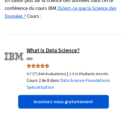
En savoir plus sur la science des données dans cette
conférence du cours IBM
Qu'est-ce que la Science des
0:00
/
2:29
Données ?
Cours :
1
x
What is Data Science?
IBM
|
4.7 (77,844 évaluations)
1.3 m étudiants inscrits
Cours 2 de 8 dans
Data Science Foundations
Spécialisation
Inscrivez-vous gratuitement