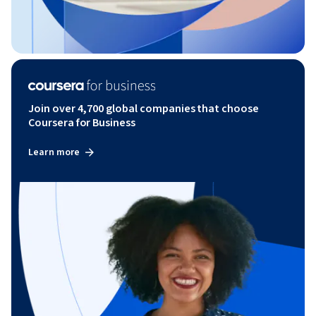
Join over 4,700 global companies that choose
Coursera for Business
Learn more