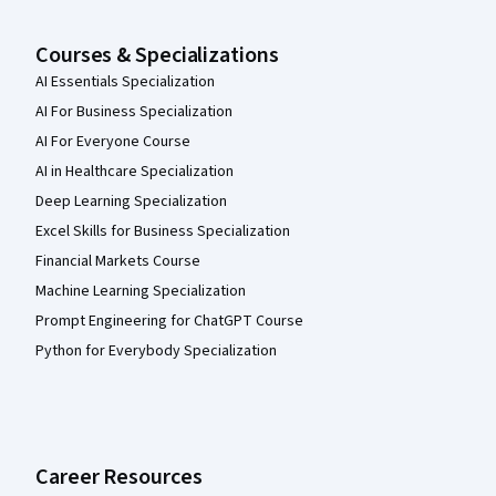
Courses & Specializations
AI Essentials Specialization
AI For Business Specialization
AI For Everyone Course
AI in Healthcare Specialization
Deep Learning Specialization
Excel Skills for Business Specialization
Financial Markets Course
Machine Learning Specialization
Prompt Engineering for ChatGPT Course
Python for Everybody Specialization
Career Resources