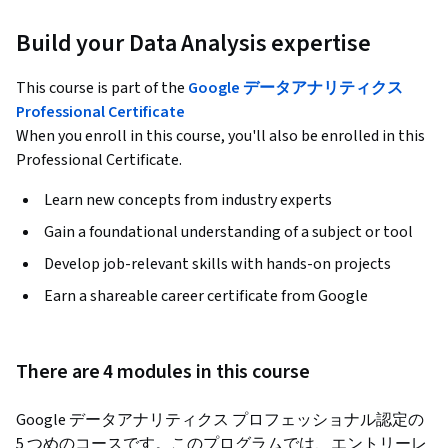
Build your Data Analysis expertise
This course is part of the
Google データアナリティクス
Professional Certificate
When you enroll in this course, you'll also be enrolled in this
Professional Certificate.
Learn new concepts from industry experts
Gain a foundational understanding of a subject or tool
Develop job-relevant skills with hands-on projects
Earn a shareable career certificate from Google
There are 4 modules in this course
Google データアナリティクス プロフェッショナル認定の 
5 つめのコースです。このプログラムでは、エントリーレ