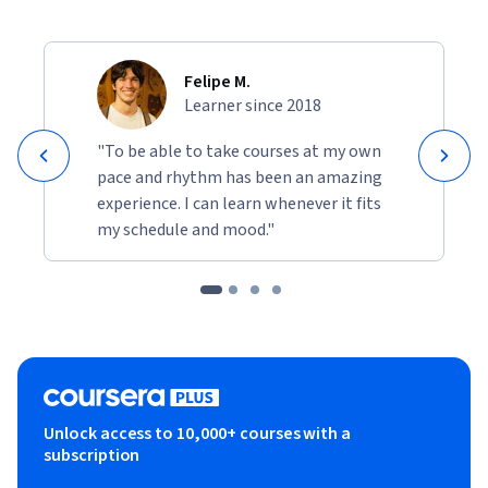
Felipe M.
Learner since 2018
"To be able to take courses at my own
pace and rhythm has been an amazing
experience. I can learn whenever it fits
my schedule and mood."
Unlock access to 10,000+ courses with a
subscription