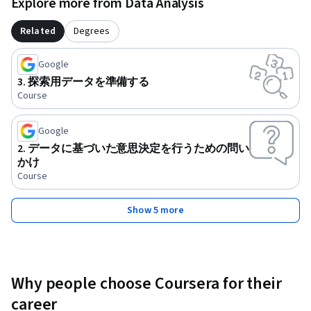
Explore more from Data Analysis
Related
Degrees
Google
3. 探索用データを準備する
Course
Google
2. データに基づいた意思決定を行うための問い
かけ
Course
Show 5 more
Why people choose Coursera for their
career