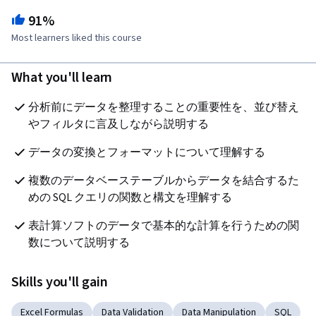
91%
Most learners liked this course
What you'll learn
分析前にデータを整理することの重要性を、並び替え
やフィルタに言及しながら説明する
データの変換とフォーマットについて理解する
複数のデータベーステーブルからデータを結合するた
めの SQL クエリの関数と構文を理解する
表計算ソフトのデータで基本的な計算を行うための関
数について説明する
Skills you'll gain
Excel Formulas
Data Validation
Data Manipulation
SQL