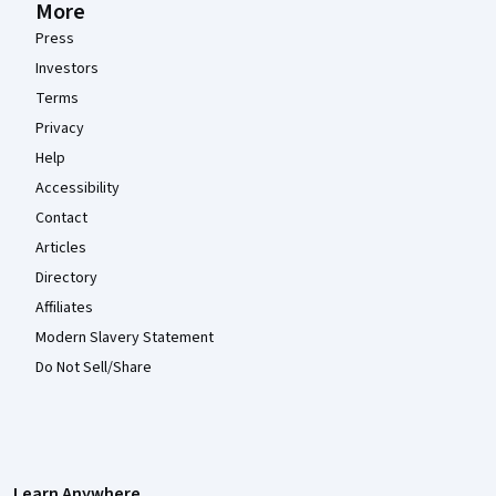
More
Press
Investors
Terms
Privacy
Help
Accessibility
Contact
Articles
Directory
Affiliates
Modern Slavery Statement
Do Not Sell/Share
Learn Anywhere