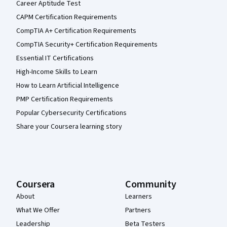
Career Aptitude Test
CAPM Certification Requirements
CompTIA A+ Certification Requirements
CompTIA Security+ Certification Requirements
Essential IT Certifications
High-Income Skills to Learn
How to Learn Artificial Intelligence
PMP Certification Requirements
Popular Cybersecurity Certifications
Share your Coursera learning story
Coursera
Community
About
Learners
What We Offer
Partners
Leadership
Beta Testers