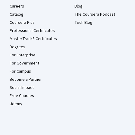
Careers
Blog
Catalog
The Coursera Podcast
Coursera Plus
Tech Blog
Professional Certificates
MasterTrack® Certificates
Degrees
For Enterprise
For Government
For Campus
Become a Partner
Social Impact
Free Courses
Udemy