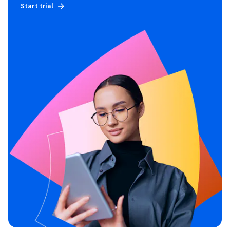
Start trial