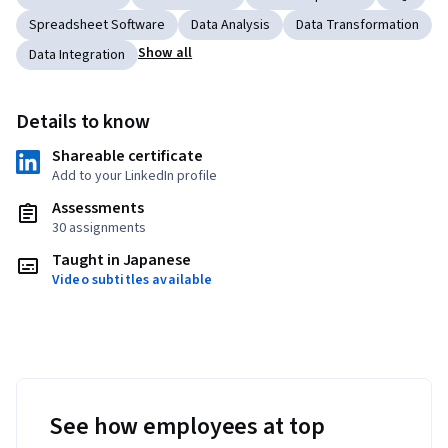
Spreadsheet Software
Data Analysis
Data Transformation
Show all
Data Integration
Details to know
Shareable certificate
Add to your LinkedIn profile
Assessments
30 assignments
Taught in Japanese
Video subtitles available
See how employees at top