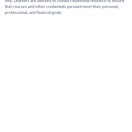
only. Learners are advised to conduct additional research to ensure
that courses and other credentials pursued meet their personal,
professional, and financial goals.