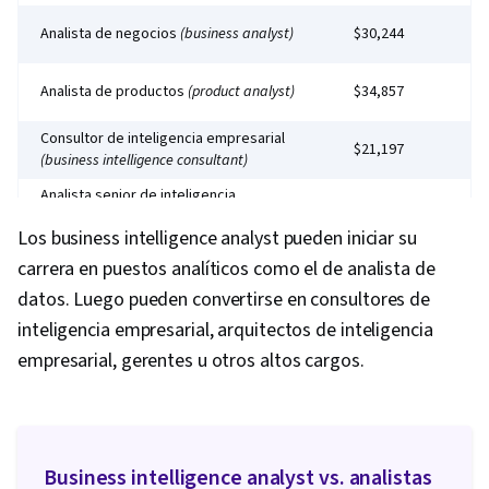
Analista de negocios
(business analyst)
$30,244
Analista de productos
(product analyst)
$34,857
Consultor de inteligencia empresarial
$21,197
(business intelligence consultant)
Analista senior de inteligencia
empresarial
(senior business intelligence
$57,053
Los business intelligence analyst pueden iniciar su
analyst)
carrera en puestos analíticos como el de analista de
Gerente de inteligencia empresarial
$46,133
(business intelligence manager)
datos. Luego pueden convertirse en consultores de
inteligencia empresarial, arquitectos de inteligencia
empresarial, gerentes u otros altos cargos.
Business intelligence analyst vs. analistas