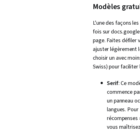
Modèles gratu
L'une des façons les
fois sur docs.google
page. Faites défiler
ajuster légèrement 
choisir un avec moi
Swiss) pour faciliter
Serif
: Ce modè
commence par l
un panneau oc
langues. Pour 
récompenses » 
vous maîtrisez