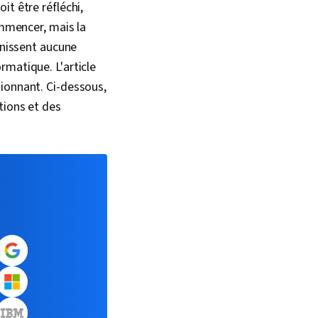
it être réfléchi,
ommencer, mais la
rnissent aucune
rmatique. L'article
sionnant. Ci-dessous,
tions et des