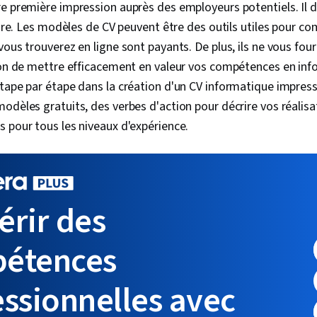
e première impression auprès des employeurs potentiels. Il do
 lire. Les modèles de CV peuvent être des outils utiles pour c
vous trouverez en ligne sont payants. De plus, ils ne vous fou
çon de mettre efficacement en valeur vos compétences en info
tape par étape dans la création d'un CV informatique impres
odèles gratuits, des verbes d'action pour décrire vos réalisa
 pour tous les niveaux d'expérience.
érir des
étences
essionnelles avec