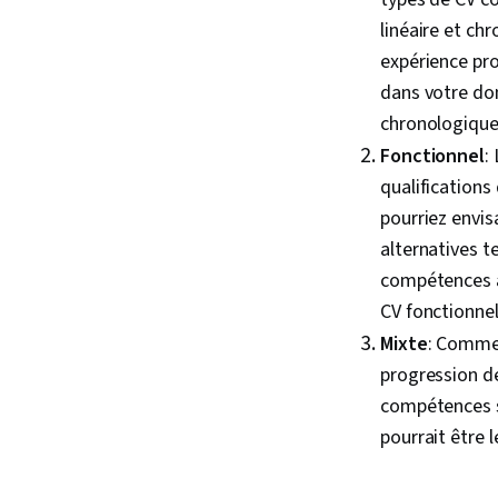
linéaire et ch
expérience pro
dans votre do
chronologique 
Fonctionnel
:
qualifications
pourriez envis
alternatives t
compétences av
CV fonctionnel
Mixte
: Comme 
progression de
compétences s
pourrait être 