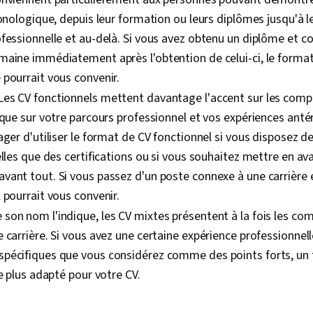
ronologique, depuis leur formation ou leurs diplômes jusqu'à 
fessionnelle et au-delà. Si vous avez obtenu un diplôme et c
maine immédiatement après l'obtention de celui-ci, le forma
pourrait vous convenir.
 Les CV fonctionnels mettent davantage l'accent sur les comp
 que sur votre parcours professionnel et vos expériences anté
ager d'utiliser le format de CV fonctionnel si vous disposez de
elles que des certifications ou si vous souhaitez mettre en av
ant tout. Si vous passez d'un poste connexe à une carrière 
 pourrait vous convenir.
son nom l'indique, les CV mixtes présentent à la fois les co
 carrière. Si vous avez une certaine expérience professionnell
pécifiques que vous considérez comme des points forts, un
le plus adapté pour votre CV.