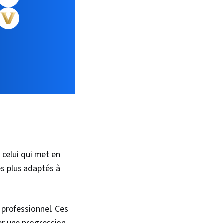
 celui qui met en
les plus adaptés à
 professionnel. Ces
r une progression