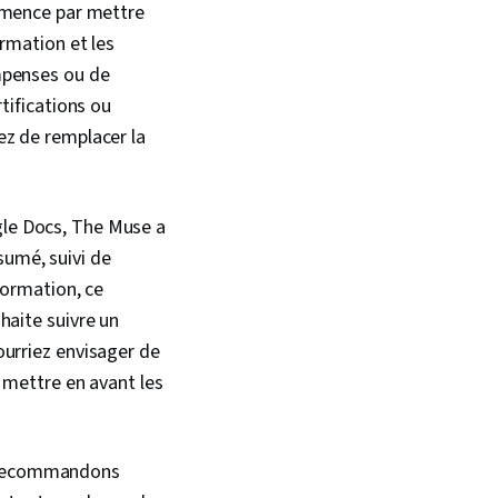
ommence par mettre
ormation et les
mpenses ou de
tifications ou
ez de remplacer la
gle Docs, The Muse a
umé, suivi de
formation, ce
haite suivre un
ourriez envisager de
 mettre en avant les
s recommandons