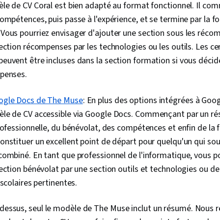
èle de CV Coral est bien adapté au format fonctionnel. Il c
ompétences, puis passe à l'expérience, et se termine par la f
Vous pourriez envisager d'ajouter une section sous les réco
ection récompenses par les technologies ou les outils. Les cer
uvent être incluses dans la section formation si vous décid
penses.
ogle Docs de The Muse
: En plus des options intégrées à Goo
le de CV accessible via Google Docs. Commençant par un rés
rofessionnelle, du bénévolat, des compétences et enfin de la 
nstituer un excellent point de départ pour quelqu'un qui sou
ombiné. En tant que professionnel de l'informatique, vous p
ection bénévolat par une section outils et technologies ou de
ascolaires pertinentes.
i-dessus, seul le modèle de The Muse inclut un résumé. Nou