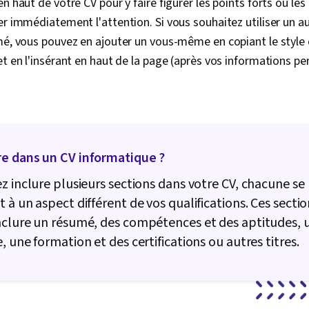
n haut de votre CV pour y faire figurer les points forts ou les
er immédiatement l'attention. Si vous souhaitez utiliser un a
mé, vous pouvez en ajouter un vous-même en copiant le style d
et en l'insérant en haut de la page (après vos informations pe
e dans un CV informatique ?
z inclure plusieurs sections dans votre CV, chacune se
 à un aspect différent de vos qualifications. Ces sectio
nclure un résumé, des compétences et des aptitudes, 
, une formation et des certifications ou autres titres.