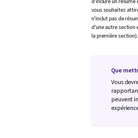
d'inclure un résumé e
vous souhaitez attir
n'inclut pas de résu
d'une autre section 
la première section).
Que mettr
Vous devre
rapportant
peuvent i
expérience