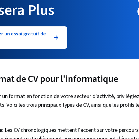
sera Plus
un essai gratuit de
rmat de CV pour l'informatique
 un format en fonction de votre secteur d'activité, privilégiez
s. Voici les trois principaux types de CV, ainsi que les profils 
e
: Les CV chronologiques mettent l'accent sur votre parcours
onviennent particulièrement aux personnes pouvant démontre