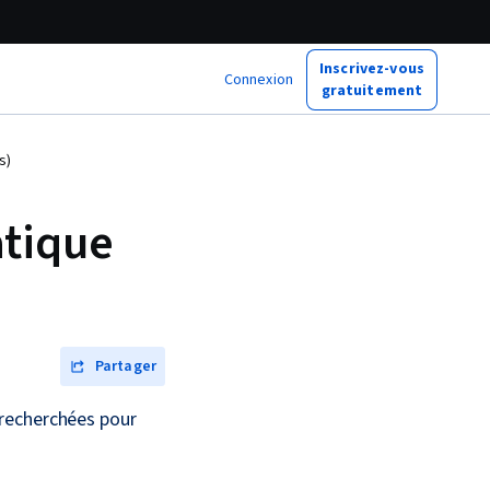
Inscrivez-vous
Connexion
gratuitement
s)
atique
Partager
 recherchées pour