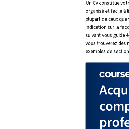
Un CV constitue votr
organisé et facile à
plupart de ceux que 
indication sur la fa
suivant vous guide é
vous trouverez des m
exemples de sections
Acqu
comp
prof