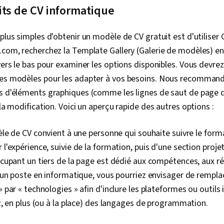
its de CV informatique
 plus simples d'obtenir un modèle de CV gratuit est d'utilise
.com, recherchez la Template Gallery (Galerie de modèles) en 
 vers le bas pour examiner les options disponibles. Vous devr
les modèles pour les adapter à vos besoins. Nous recomman
ns d'éléments graphiques (comme les lignes de saut de page 
 la modification. Voici un aperçu rapide des autres options :
le de CV convient à une personne qui souhaite suivre le forma
'expérience, suivie de la formation, puis d'une section projets
cupant un tiers de la page est dédié aux compétences, aux 
un poste en informatique, vous pourriez envisager de remplace
par « technologies » afin d'inclure les plateformes ou outils
, en plus (ou à la place) des langages de programmation.