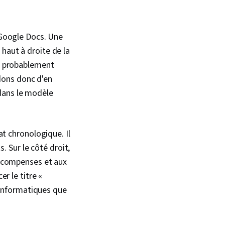
r Google Docs. Une
haut à droite de la
ez probablement
dons donc d'en
dans le modèle
t chronologique. Il
. Sur le côté droit,
récompenses et aux
r le titre «
 informatiques que