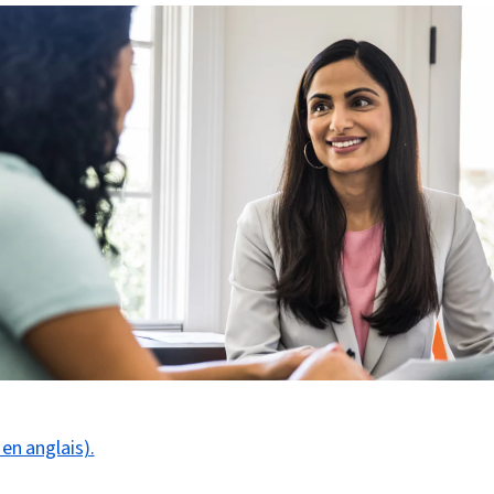
 en anglais).