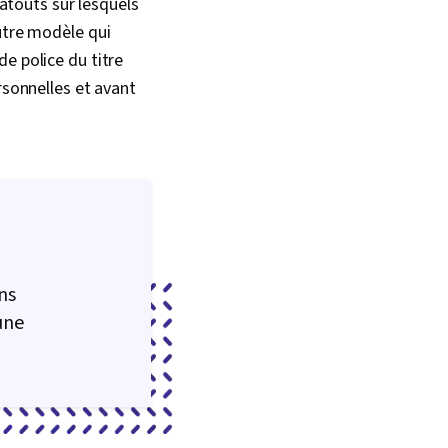
 atouts sur lesquels
utre modèle qui
e police du titre
rsonnelles et avant
ns
une