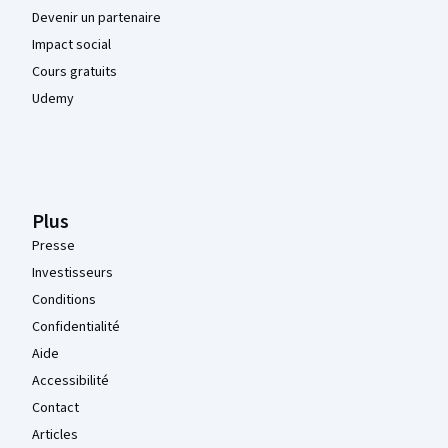
Devenir un partenaire
Impact social
Cours gratuits
Udemy
Plus
Presse
Investisseurs
Conditions
Confidentialité
Aide
Accessibilité
Contact
Articles