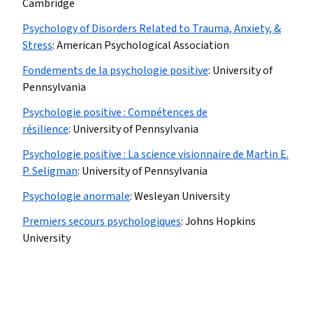
Cambridge
Psychology of Disorders Related to Trauma, Anxiety, &
Stress
:
American Psychological Association
Fondements de la psychologie positive
:
University of
Pennsylvania
Psychologie positive : Compétences de
résilience
:
University of Pennsylvania
Psychologie positive : La science visionnaire de Martin E.
P. Seligman
:
University of Pennsylvania
Psychologie anormale
:
Wesleyan University
Premiers secours psychologiques
:
Johns Hopkins
University