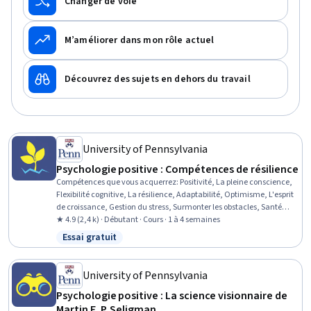
Changer de voie
M’améliorer dans mon rôle actuel
Découvrez des sujets en dehors du travail
University of Pennsylvania
Psychologie positive : Compétences de résilience
Compétences que vous acquerrez
:
Positivité, La pleine conscience,
Flexibilité cognitive, La résilience, Adaptabilité, Optimisme, L'esprit
de croissance, Gestion du stress, Surmonter les obstacles, Santé
mentale et comportementale, Méditation et travail respiratoire,
★ 4.9 (2,4 k) · Débutant · Cours · 1 à 4 semaines
Reconnaître les autres, Le sang-froid, Conscience de soi, Attributs
Essai gratuit
Statut : Essai gratuit
personnels, Établissement de relations, Communication, Thérapie
cognitivo-comportementale
University of Pennsylvania
Psychologie positive : La science visionnaire de
Martin E. P. Seligman