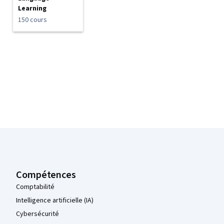
Learning
150 cours
Pied de page Coursera
Compétences
Comptabilité
Intelligence artificielle (IA)
Cybersécurité