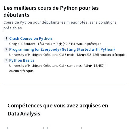
Les meilleurs cours de Python pour les
débutants
Cours de Python pour débutants les mieux notés, sans conditions
préalables.
Crash Course on Python
1
Google
Débutant
1 à 3 mois
4.8
(40,543)
Aucun prérequis
Programming for Everybody (Getting Started with Python)
2
University of Michigan
Débutant
1 à 3 mois
4.8
(233,626)
Aucun prérequis
Python Basics
3
University of Michigan
Débutant
1 à 4 semaines
4.8
(18,450)
Aucun prérequis
Compétences que vous avez acquises en
Data Analysis