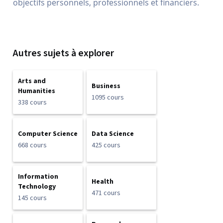
objectifs personnels, professionnels et financiers.
Autres sujets à explorer
Arts and
Business
Humanities
1095 cours
338 cours
Computer Science
Data Science
668 cours
425 cours
Information
Health
Technology
471 cours
145 cours