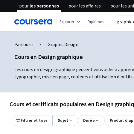
pour
les personnes
pour
les affaires
pour
les un
Explorer
Diplômes
Parcourir
Graphic Design
Cours en Design graphique
Les cours en design graphique peuvent vous aider à appren
typographie, mise en page, couleurs et utilisation d'outil
Cours et certificats populaires en Design graphi
Filtrer et trier
Sujet
Durée
Produit d'a