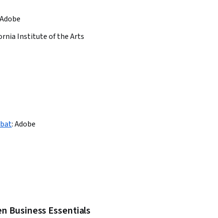
Adobe
ornia Institute of the Arts
obat
:
Adobe
n Business Essentials