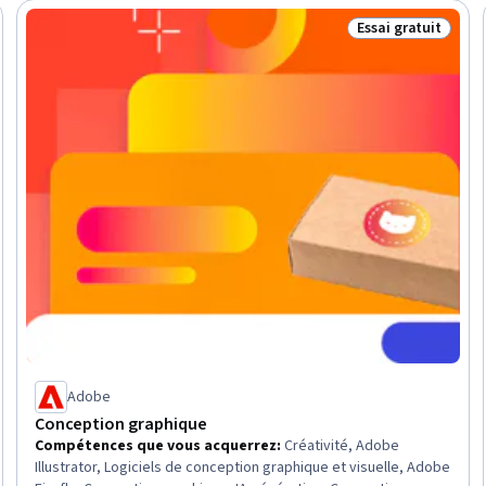
Essai gratuit
ratuit
Statut : Essai gra
Adobe
Conception graphique
Compétences que vous acquerrez
:
Créativité, Adobe
Illustrator, Logiciels de conception graphique et visuelle, Adobe