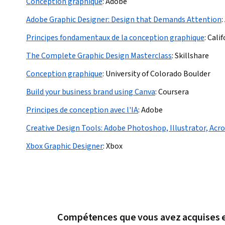
Conception graphique
:
Adobe
Adobe Graphic Designer: Design that Demands Attention
:
Principes fondamentaux de la conception graphique
:
Calif
The Complete Graphic Design Masterclass
:
Skillshare
Conception graphique
:
University of Colorado Boulder
Build your business brand using Canva
:
Coursera
Principes de conception avec l'IA
:
Adobe
Creative Design Tools: Adobe Photoshop, Illustrator, Acr
Xbox Graphic Designer
:
Xbox
Compétences que vous avez acquises e