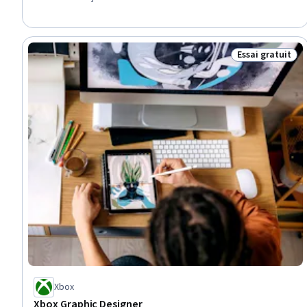
Marketing
Essai gratuit
Statut : Essai g
Xbox
Xbox Graphic Designer