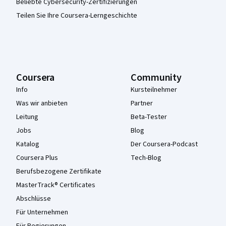
Beliebte Cybersecurity-Zertifizierungen
Teilen Sie Ihre Coursera-Lerngeschichte
Coursera
Community
Info
Kursteilnehmer
Was wir anbieten
Partner
Leitung
Beta-Tester
Jobs
Blog
Katalog
Der Coursera-Podcast
Coursera Plus
Tech-Blog
Berufsbezogene Zertifikate
MasterTrack® Certificates
Abschlüsse
Für Unternehmen