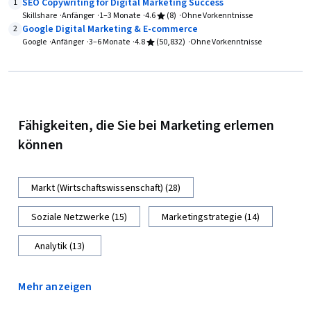
SEO Copywriting for Digital Marketing Success
1
Skillshare
Anfänger
1–3 Monate
4.6
(8)
Ohne Vorkenntnisse
Google Digital Marketing & E-commerce
2
Google
Anfänger
3–6 Monate
4.8
(50,832)
Ohne Vorkenntnisse
Fähigkeiten, die Sie bei Marketing erlernen
können
Markt (Wirtschaftswissenschaft) (28)
Soziale Netzwerke (15)
Marketingstrategie (14)
Analytik (13)
Mehr anzeigen