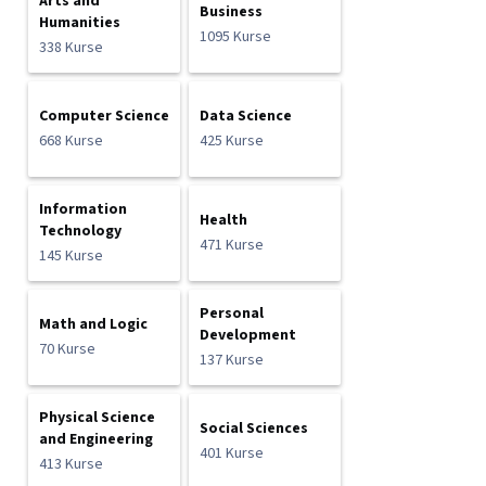
Arts and
Business
Humanities
1095 Kurse
338 Kurse
Computer Science
Data Science
668 Kurse
425 Kurse
Information
Health
Technology
471 Kurse
145 Kurse
Personal
Math and Logic
Development
70 Kurse
137 Kurse
Physical Science
Social Sciences
and Engineering
401 Kurse
413 Kurse