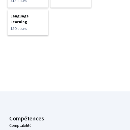
413 cours
Language
Learning
150 cours
Pied de page Coursera
Compétences
Comptabilité