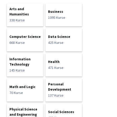
Arts and
Business
Humanities
1095 Kurse
338 Kurse
Computer Science
Data Science
668 Kurse
425 Kurse
Information
Health
Technology
471 Kurse
145 Kurse
Personal
Math and Logic
Development
70 Kurse
137 Kurse
Physical Science
Social Sciences
and Engineering