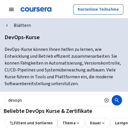
Kostenlose Teilnahme
Blättern
DevOps-Kurse
DevOps-Kurse können Ihnen helfen zu lernen, wie
Entwicklung und Betrieb effizient zusammenarbeiten. Sie
können Fähigkeiten in Automatisierung, Versionskontrolle,
CI/CD-Pipelines und Systemüberwachung aufbauen. Viele
Kurse führen in Tools und Plattformen ein, die moderne
Softwarebereitstellung unterstützen.
Beliebte DevOps Kurse & Zertifikate
Filtern und Sortieren
Thema
Dauer
Lernpr