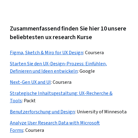
Zusammenfassend finden Sie hier 10 unsere
beliebtesten ux research Kurse
Figma, Sketch & Miro for UX Design
:
Coursera
Starten Sie den UX-Design-Prozess: Einfühlen,
Definieren und Ideen entwickeln
:
Google
Next-Gen UX and UI
:
Coursera
Strategische Inhaltsgestaltung: UX-Recherche &
Tools
:
Packt
Benutzerforschung und Design
:
University of Minnesota
Analyze User Research Data with Microsoft
Forms
:
Coursera