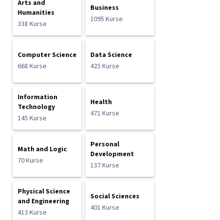
Arts and
Business
Humanities
1095 Kurse
338 Kurse
Computer Science
Data Science
668 Kurse
425 Kurse
Information
Health
Technology
471 Kurse
145 Kurse
Personal
Math and Logic
Development
70 Kurse
137 Kurse
Physical Science
Social Sciences
and Engineering
401 Kurse
413 Kurse